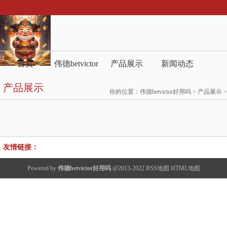
首页
伟德betvictor
产品展示
新闻动态
产品展示
好用吗介绍
你的位置：
伟德betvictor好用吗
>
产品展示
>
友情链接：
Powered by
伟德betvictor好用吗
@2013-2022
RSS地图
HTML地图